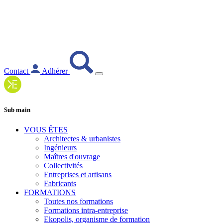
Contact
Adhérer
Sub main
VOUS ÊTES
Architectes & urbanistes
Ingénieurs
Maîtres d'ouvrage
Collectivités
Entreprises et artisans
Fabricants
FORMATIONS
Toutes nos formations
Formations intra-entreprise
Ekopolis, organisme de formation