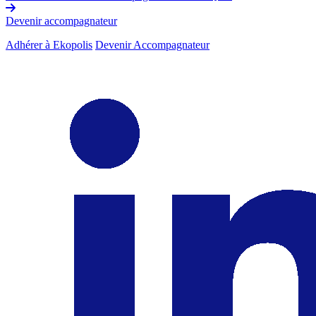
Devenir accompagnateur
Adhérer à Ekopolis
Devenir Accompagnateur