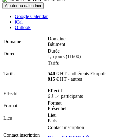
Ajouter au calendrier
Google Calendar
iCal
Outlook
Domaine
Domaine
Bâtiment
Durée
Durée
1,5 jours (11h00)
Tarifs
Tarifs
540
€ HT - adhérents Ekopolis
915
€ HT - autres
Effectif
Effectif
6 à 14 participants
Format
Format
Présentiel
Lieu
Lieu
Paris
Contact inscription
Contact inscription