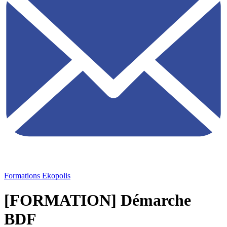
Formations Ekopolis
[FORMATION] Démarche
BDF