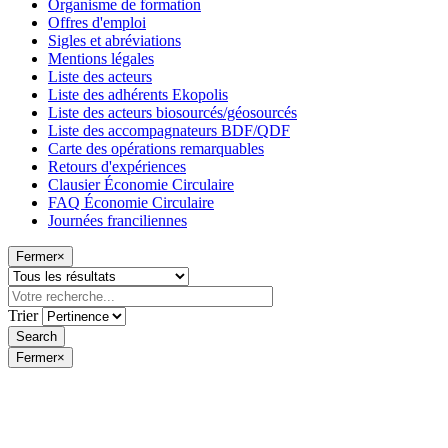
Organisme de formation
Offres d'emploi
Sigles et abréviations
Mentions légales
Liste des acteurs
Liste des adhérents Ekopolis
Liste des acteurs biosourcés/géosourcés
Liste des accompagnateurs BDF/QDF
Carte des opérations remarquables
Retours d'expériences
Clausier Économie Circulaire
FAQ Économie Circulaire
Journées franciliennes
Fermer
×
Trier
Fermer
×