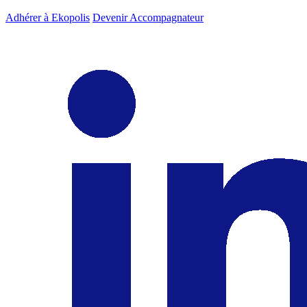
Adhérer à Ekopolis
Devenir Accompagnateur