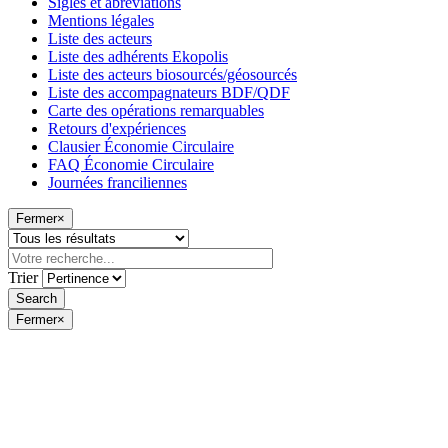
Sigles et abréviations
Mentions légales
Liste des acteurs
Liste des adhérents Ekopolis
Liste des acteurs biosourcés/géosourcés
Liste des accompagnateurs BDF/QDF
Carte des opérations remarquables
Retours d'expériences
Clausier Économie Circulaire
FAQ Économie Circulaire
Journées franciliennes
Fermer
×
Trier
Fermer
×