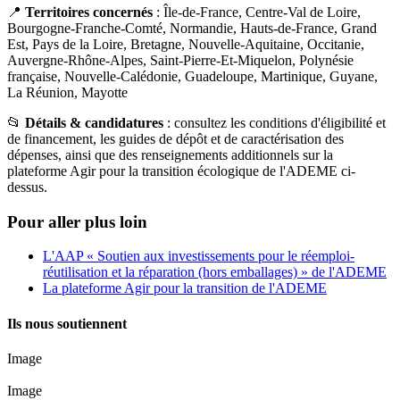
📍
Territoires concernés
: Île-de-France, Centre-Val de Loire,
Bourgogne-Franche-Comté, Normandie, Hauts-de-France, Grand
Est, Pays de la Loire, Bretagne, Nouvelle-Aquitaine, Occitanie,
Auvergne-Rhône-Alpes, Saint-Pierre-Et-Miquelon, Polynésie
française, Nouvelle-Calédonie, Guadeloupe, Martinique, Guyane,
La Réunion, Mayotte
📂
Détails & candidatures
: consultez les conditions d'éligibilité et
de financement, les guides de dépôt et de caractérisation des
dépenses, ainsi que des renseignements additionnels sur la
plateforme Agir pour la transition écologique de l'ADEME ci-
dessus.
Pour aller plus loin
L'AAP « Soutien aux investissements pour le réemploi-
réutilisation et la réparation (hors emballages) » de l'ADEME
La plateforme Agir pour la transition de l'ADEME
Ils nous soutiennent
Image
Image