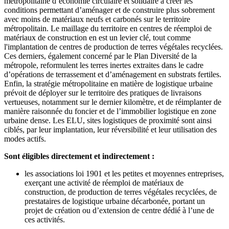
métropolitaine d’économie circulaire et solidaire à créer les
conditions permettant d’aménager et de construire plus sobrement
avec moins de matériaux neufs et carbonés sur le territoire
métropolitain. Le maillage du territoire en centres de réemploi de
matériaux de construction en est un levier clé, tout comme
l'implantation de centres de production de terres végétales recyclées.
Ces derniers, également concerné par le Plan Diversité de la
métropole, reformulent les terres inertes extraites dans le cadre
d’opérations de terrassement et d’aménagement en substrats fertiles.
Enfin, la stratégie métropolitaine en matière de logistique urbaine
prévoit de déployer sur le territoire des pratiques de livraisons
vertueuses, notamment sur le dernier kilomètre, et de réimplanter de
manière raisonnée du foncier et de l’immobilier logistique en zone
urbaine dense. Les ELU, sites logistiques de proximité sont ainsi
ciblés, par leur implantation, leur réversibilité et leur utilisation des
modes actifs.
Sont éligibles directement et indirectement :
les associations loi 1901 et les petites et moyennes entreprises,
exerçant une activité de réemploi de matériaux de
construction, de production de terres végétales recyclées, de
prestataires de logistique urbaine décarbonée, portant un
projet de création ou d’extension de centre dédié à l’une de
ces activités.