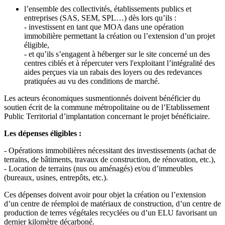
l’ensemble des collectivités, établissements publics et
entreprises (SAS, SEM, SPL…) dès lors qu’ils :
- investissent en tant que MOA dans une opération
immobilière permettant la création ou l’extension d’un projet
éligible,
- et qu’ils s’engagent à héberger sur le site concerné un des
centres ciblés et à répercuter vers l'exploitant l’intégralité des
aides perçues via un rabais des loyers ou des redevances
pratiquées au vu des conditions de marché.
Les acteurs économiques susmentionnés doivent bénéficier du
soutien écrit de la commune métropolitaine ou de l’Etablissement
Public Territorial d’implantation concernant le projet bénéficiaire.
Les dépenses éligibles :
- Opérations immobilières nécessitant des investissements (achat de
terrains, de bâtiments, travaux de construction, de rénovation, etc.),
- Location de terrains (nus ou aménagés) et/ou d’immeubles
(bureaux, usines, entrepôts, etc.).
Ces dépenses doivent avoir pour objet la création ou l’extension
d’un centre de réemploi de matériaux de construction, d’un centre de
production de terres végétales recyclées ou d’un ELU favorisant un
dernier kilomètre décarboné.