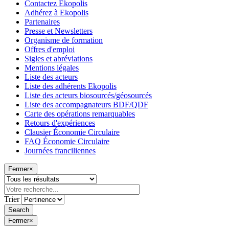
Contactez Ekopolis
Adhérez à Ekopolis
Partenaires
Presse et Newsletters
Organisme de formation
Offres d'emploi
Sigles et abréviations
Mentions légales
Liste des acteurs
Liste des adhérents Ekopolis
Liste des acteurs biosourcés/géosourcés
Liste des accompagnateurs BDF/QDF
Carte des opérations remarquables
Retours d'expériences
Clausier Économie Circulaire
FAQ Économie Circulaire
Journées franciliennes
Fermer
×
Trier
Fermer
×