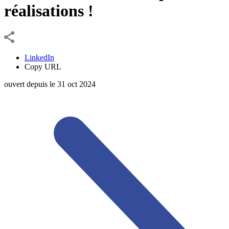
réalisations !
LinkedIn
Copy URL
ouvert depuis le
31
oct
2024