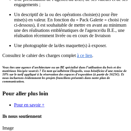
engagements ;
Un descriptif de la ou des opérations choisie(s) pour être
mise(s) en valeur. En fonction du « Pack Galerie » choisi (voir
ci-dessous), il est souhaitable de mettre en avant au minimum
une des réalisations emblématiques de l'agence/du B.E., une
réalisation récemment livrée ou en cours de livraison
Une photographie de la/des maquette(s) à exposer.
Consultez le cahier des charges complet
à ce lien
.
Vous êtes une agence d'architecture ou un BE spécialisé dans l’utilisation du bois et des
matériaux bio/géo-sourcés ? En tant qu'adhérent Ekopolis, vous bénéficiez d'une remise de
10% sur le tarif appliqué à la réservation des espaces d'exposition (à partir de 1625€). Et
nous incluerons évidemment les projets franciliens présentés dans notre plan de
communication.
Pour aller plus loin
Pour en savoir +
Ils nous soutiennent
Image