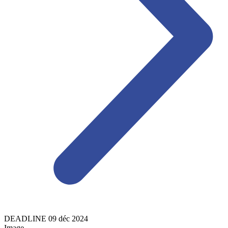
DEADLINE
09
déc
2024
Image