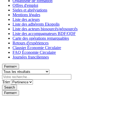
Organisme de formation
Offres d'emploi
Sigles et abréviations
Mentions légales
Liste des acteurs
Liste des adhérents Ekopolis
Liste des acteurs biosourcés/géosourcés
Liste des accompagnateurs BDF/QDF
Carte des opérations remarquables
Retours d'expériences
Clausier Économie Circulaire
FAQ Économie Circulaire
Journées franciliennes
Fermer
×
Trier
Fermer
×