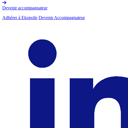
Devenir accompagnateur
Adhérer à Ekopolis
Devenir Accompagnateur