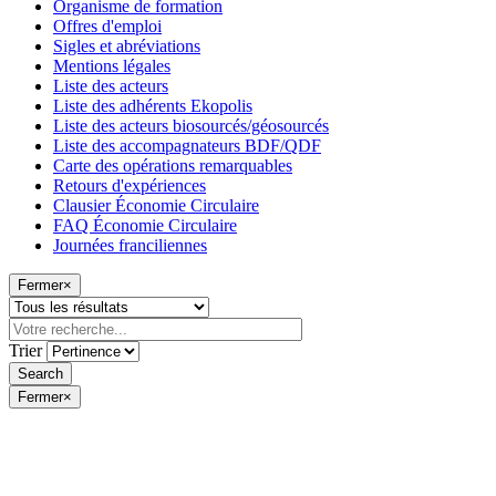
Organisme de formation
Offres d'emploi
Sigles et abréviations
Mentions légales
Liste des acteurs
Liste des adhérents Ekopolis
Liste des acteurs biosourcés/géosourcés
Liste des accompagnateurs BDF/QDF
Carte des opérations remarquables
Retours d'expériences
Clausier Économie Circulaire
FAQ Économie Circulaire
Journées franciliennes
Fermer
×
Trier
Fermer
×