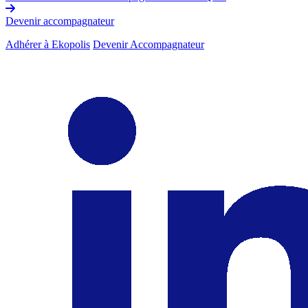
Devenir accompagnateur
Adhérer à Ekopolis
Devenir Accompagnateur