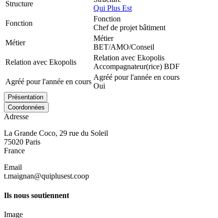
Structure
Qui Plus Est
Fonction
Fonction
Chef de projet bâtiment
Métier
Métier
BET/AMO/Conseil
Relation avec Ekopolis
Relation avec Ekopolis
Accompagnateur(rice) BDF
Agréé pour l'année en cours
Agréé pour l'année en cours
Oui
Présentation
Coordonnées
Adresse
La Grande Coco, 29 rue du Soleil
75020
Paris
France
Email
t.maignan@quiplusest.coop
Ils nous soutiennent
Image