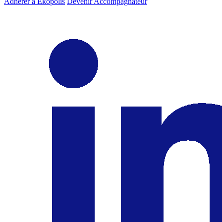
Adhérer à Ekopolis
Devenir Accompagnateur