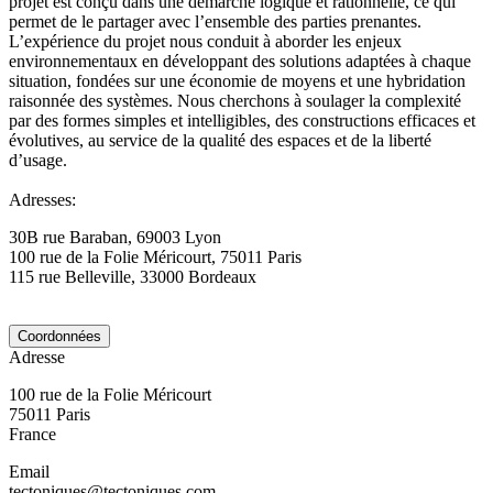
projet est conçu dans une démarche logique et rationnelle, ce qui
permet de le partager avec l’ensemble des parties prenantes.
L’expérience du projet nous conduit à aborder les enjeux
environnementaux en développant des solutions adaptées à chaque
situation, fondées sur une économie de moyens et une hybridation
raisonnée des systèmes. Nous cherchons à soulager la complexité
par des formes simples et intelligibles, des constructions efficaces et
évolutives, au service de la qualité des espaces et de la liberté
d’usage.
Adresses:
30B rue Baraban, 69003 Lyon
100 rue de la Folie Méricourt, 75011 Paris
115 rue Belleville, 33000 Bordeaux
Coordonnées
Adresse
100 rue de la Folie Méricourt
75011
Paris
France
Email
tectoniques@tectoniques.com