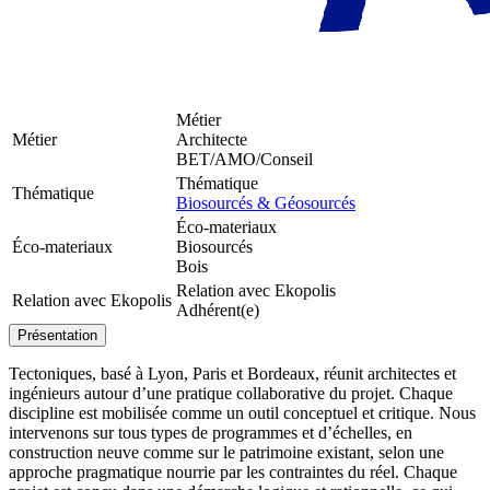
Métier
Métier
Architecte
BET/AMO/Conseil
Thématique
Thématique
Biosourcés & Géosourcés
Éco-materiaux
Éco-materiaux
Biosourcés
Bois
Relation avec Ekopolis
Relation avec Ekopolis
Adhérent(e)
Présentation
Tectoniques, basé à Lyon, Paris et Bordeaux, réunit architectes et
ingénieurs autour d’une pratique collaborative du projet. Chaque
discipline est mobilisée comme un outil conceptuel et critique. Nous
intervenons sur tous types de programmes et d’échelles, en
construction neuve comme sur le patrimoine existant, selon une
approche pragmatique nourrie par les contraintes du réel. Chaque