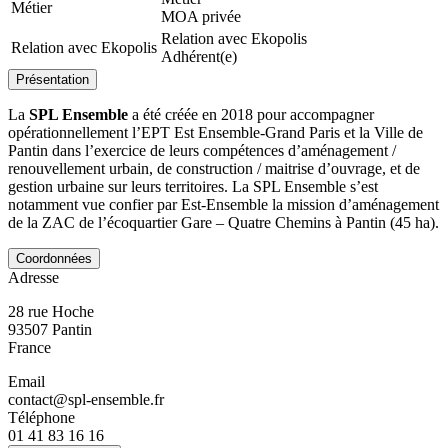
Métier
MOA privée
Relation avec Ekopolis
Relation avec Ekopolis
Adhérent(e)
Présentation
La
SPL Ensemble
a été créée en 2018 pour accompagner
opérationnellement l’EPT Est Ensemble-Grand Paris et la Ville de
Pantin dans l’exercice de leurs compétences d’aménagement /
renouvellement urbain, de construction / maitrise d’ouvrage, et de
gestion urbaine sur leurs territoires. La SPL Ensemble s’est
notamment vue confier par Est-Ensemble la mission d’aménagement
de la ZAC de l’écoquartier Gare – Quatre Chemins à Pantin (45 ha).
Coordonnées
Adresse
28 rue Hoche
93507
Pantin
France
Email
contact@spl-ensemble.fr
Téléphone
01 41 83 16 16