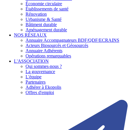
Économie circulaire
Établissements de santé
Rénovation
Urbanisme & Santé
Bâtiment durable
Aménagement durable
NOS RÉSEAUX
Annuaire Accompagnateurs BDF/QDF/ECRAINS
Acteurs Biosourcés et Géosourcés
Annuaire Adhérents
Opérations remarquables
L'ASSOCIATION
Qui sommes-nous ?
La gouvernance
L'équipe
Partenaires
Adhérer à Ekopolis
Offres d'emploi