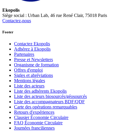
Ekopolis
Siège social : Urban Lab, 46 rue René Clair, 75018 Paris
Contactez-nous
Footer
Contactez Ekopolis
Adhérez à Ekopolis
Partenaires
Presse et Newsletters
Organisme de formation
Offres d'emploi
Sigles et abréviations
Mentions légales
Liste des acteurs
Liste des adhérents Ekopolis
Liste des acteurs biosourcés/géosourcés
Liste des accompagnateurs BDF/QDF
Carte des opérations remarquables
Retours d'expériences
Clausier Économie Circulaire
FAQ Économie Circulaire
Journées franciliennes