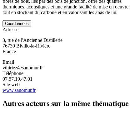
fibres de bois, liés par des bois de jonction, offre des qualités
thermiques, acoustiques et une grande facilité de mise en oeuvre,
tout en stockant du carbone et en valorisant les anas de lin.
Coordonnées
Adresse
3, rue de l'Ancienne Distillerie
76730
Biville-la-Rivière
France
Email
vthiriez@sanomur.fr
Téléphone
07.57.19.47.01
Site web
www.sanomur.fr
Autres acteurs sur la même thématique