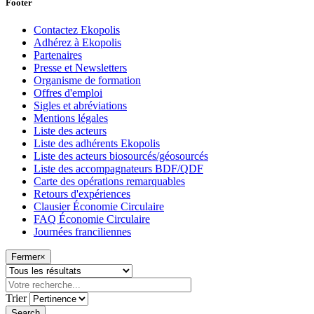
Footer
Contactez Ekopolis
Adhérez à Ekopolis
Partenaires
Presse et Newsletters
Organisme de formation
Offres d'emploi
Sigles et abréviations
Mentions légales
Liste des acteurs
Liste des adhérents Ekopolis
Liste des acteurs biosourcés/géosourcés
Liste des accompagnateurs BDF/QDF
Carte des opérations remarquables
Retours d'expériences
Clausier Économie Circulaire
FAQ Économie Circulaire
Journées franciliennes
Fermer
×
Trier