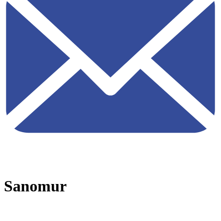
Sanomur