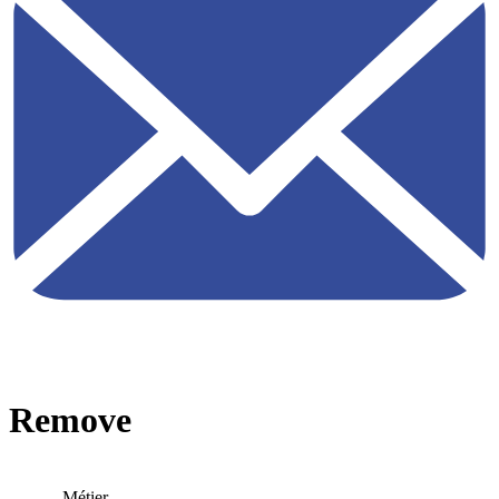
Remove
Métier