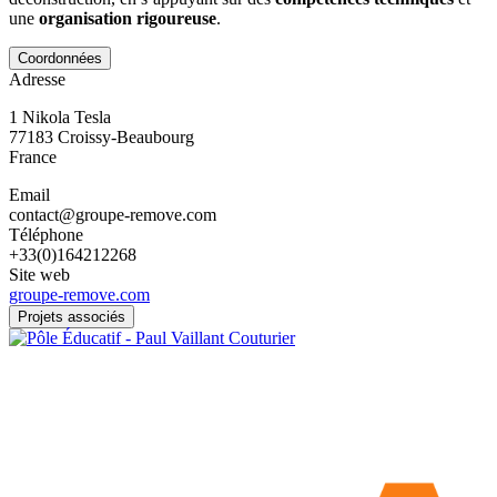
une
organisation rigoureuse
.
Coordonnées
Adresse
1 Nikola Tesla
77183
Croissy-Beaubourg
France
Email
contact@groupe-remove.com
Téléphone
+33(0)164212268
Site web
groupe-remove.com
Projets associés