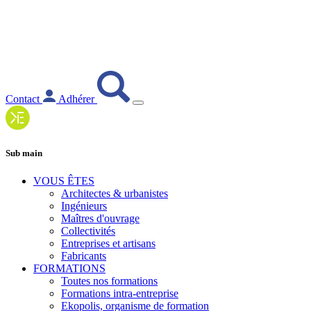
Contact
Adhérer
Sub main
VOUS ÊTES
Architectes & urbanistes
Ingénieurs
Maîtres d'ouvrage
Collectivités
Entreprises et artisans
Fabricants
FORMATIONS
Toutes nos formations
Formations intra-entreprise
Ekopolis, organisme de formation