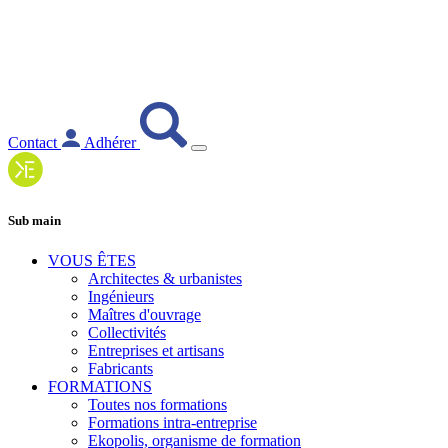
Contact
Adhérer
Sub main
VOUS ÊTES
Architectes & urbanistes
Ingénieurs
Maîtres d'ouvrage
Collectivités
Entreprises et artisans
Fabricants
FORMATIONS
Toutes nos formations
Formations intra-entreprise
Ekopolis, organisme de formation