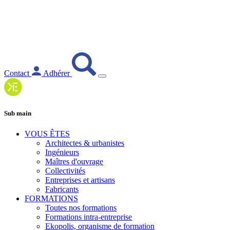
Contact
Adhérer
Sub main
VOUS ÊTES
Architectes & urbanistes
Ingénieurs
Maîtres d'ouvrage
Collectivités
Entreprises et artisans
Fabricants
FORMATIONS
Toutes nos formations
Formations intra-entreprise
Ekopolis, organisme de formation