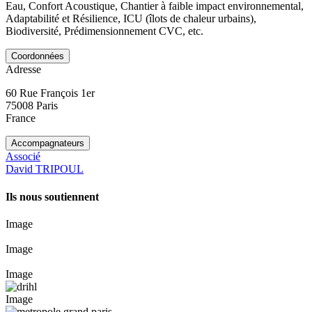
Eau, Confort Acoustique, Chantier à faible impact environnemental,
Adaptabilité et Résilience, ICU (îlots de chaleur urbains),
Biodiversité, Prédimensionnement CVC, etc.
Coordonnées
Adresse
60 Rue François 1er
75008
Paris
France
Accompagnateurs
Associé
David TRIPOUL
Ils nous soutiennent
Image
Image
Image
Image