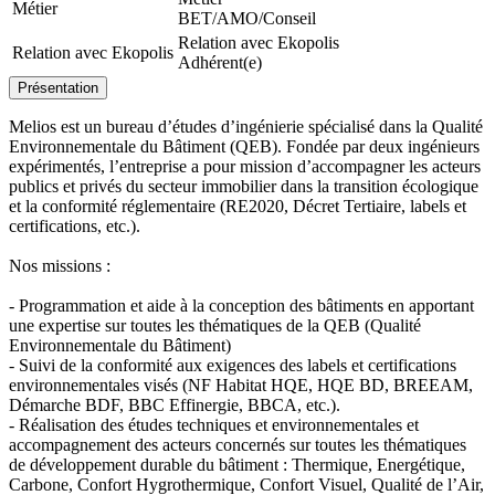
Métier
BET/AMO/Conseil
Relation avec Ekopolis
Relation avec Ekopolis
Adhérent(e)
Présentation
Melios est un bureau d’études d’ingénierie spécialisé dans la Qualité
Environnementale du Bâtiment (QEB).​ Fondée par deux ingénieurs
expérimentés, l’entreprise a pour mission d’accompagner les acteurs
publics et privés du secteur immobilier dans la transition écologique
et la conformité réglementaire (RE2020, Décret Tertiaire, labels et
certifications, etc.).
Nos missions :
- Programmation et aide à la conception des bâtiments en apportant
une expertise sur toutes les thématiques de la QEB (Qualité
Environnementale du Bâtiment)
- Suivi de la conformité aux exigences des labels et certifications
environnementales visés (NF Habitat HQE, HQE BD, BREEAM,
Démarche BDF, BBC Effinergie, BBCA, etc.).
- Réalisation des études techniques et environnementales et
accompagnement des acteurs concernés sur toutes les thématiques
de développement durable du bâtiment : Thermique, Energétique,
Carbone, Confort Hygrothermique, Confort Visuel, Qualité de l’Air,