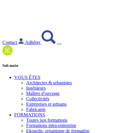
Contact
Adhérer
Sub main
VOUS ÊTES
Architectes & urbanistes
Ingénieurs
Maîtres d'ouvrage
Collectivités
Entreprises et artisans
Fabricants
FORMATIONS
Toutes nos formations
Formations intra-entreprise
Ekopolis, organisme de formation