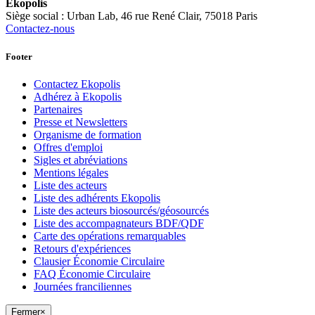
Ekopolis
Siège social : Urban Lab, 46 rue René Clair, 75018 Paris
Contactez-nous
Footer
Contactez Ekopolis
Adhérez à Ekopolis
Partenaires
Presse et Newsletters
Organisme de formation
Offres d'emploi
Sigles et abréviations
Mentions légales
Liste des acteurs
Liste des adhérents Ekopolis
Liste des acteurs biosourcés/géosourcés
Liste des accompagnateurs BDF/QDF
Carte des opérations remarquables
Retours d'expériences
Clausier Économie Circulaire
FAQ Économie Circulaire
Journées franciliennes
Fermer
×