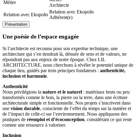
Métier
Architecte
Relation avec Ekopolis
Relation avec Ekopolis
Adhérent(e)
Présentation
Une poésie de l’espace engagée
Si l’architecte est reconnu pour son expertise technique, une
architecture qui s’en tiendrait là, dénuée de sens et de valeurs, ne
répondrait pas aux enjeux de notre époque. Chez LIL
ARCHITECTURE, nous cherchons à révéler le potentiel unique de
chaque lieu, guidés par trois principes fondateurs :
authenticité,
inclusion et harmonie
.
Authenticité
Nous privilégions la
nature et le naturel
: matériaux bruts ou peu
transformés comme le bois, la pierre ou la terre, dans une écriture
architecturale simple et fonctionnelle. Nos projets s’inscrivent dans
une
vision durable
, consciente de l’effet du temps sur la matière et
de l’impact de celle-ci sur l’environnement. Nous appliquons des
pratiques de
réemploi et d’écoconception
, considérant ce qui reste
comme une ressource à valoriser.
Inclusion