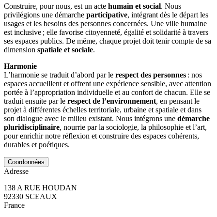
Construire, pour nous, est un acte
humain et social
. Nous
privilégions une démarche
participative
, intégrant dès le départ les
usages et les besoins des personnes concernées. Une ville humaine
est inclusive ; elle favorise citoyenneté, égalité et solidarité à travers
ses espaces publics. De même, chaque projet doit tenir compte de sa
dimension
spatiale et sociale
.
Harmonie
L’harmonie se traduit d’abord par le
respect des personnes
: nos
espaces accueillent et offrent une expérience sensible, avec attention
portée à l’appropriation individuelle et au confort de chacun. Elle se
traduit ensuite par le
respect de l’environnement
, en pensant le
projet à différentes échelles territoriale, urbaine et spatiale et dans
son dialogue avec le milieu existant. Nous intégrons une
démarche
pluridisciplinaire
, nourrie par la sociologie, la philosophie et l’art,
pour enrichir notre réflexion et construire des espaces cohérents,
durables et poétiques.
Coordonnées
Adresse
138 A RUE HOUDAN
92330
SCEAUX
France