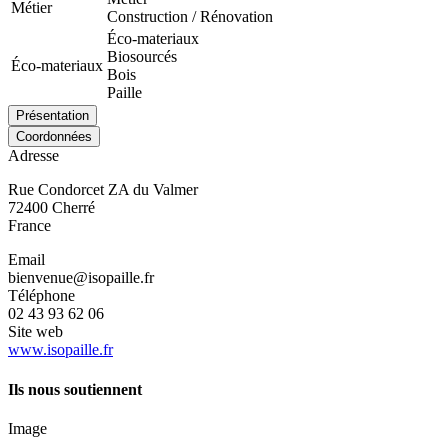
Métier
Construction / Rénovation
Éco-materiaux
Biosourcés
Éco-materiaux
Bois
Paille
Présentation
Coordonnées
Adresse
Rue Condorcet ZA du Valmer
72400
Cherré
France
Email
bienvenue@isopaille.fr
Téléphone
02 43 93 62 06
Site web
www.isopaille.fr
Ils nous soutiennent
Image