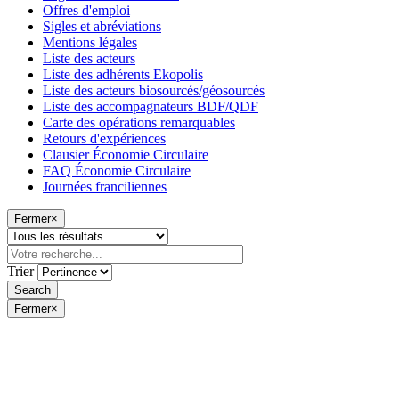
Offres d'emploi
Sigles et abréviations
Mentions légales
Liste des acteurs
Liste des adhérents Ekopolis
Liste des acteurs biosourcés/géosourcés
Liste des accompagnateurs BDF/QDF
Carte des opérations remarquables
Retours d'expériences
Clausier Économie Circulaire
FAQ Économie Circulaire
Journées franciliennes
Fermer
×
Trier
Fermer
×