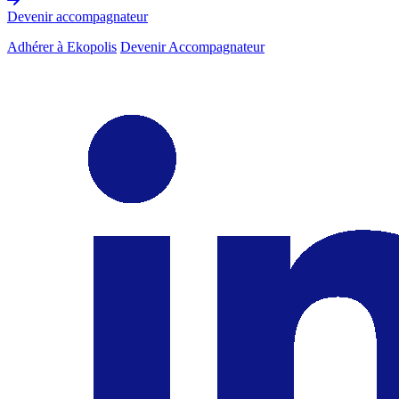
Devenir accompagnateur
Adhérer à Ekopolis
Devenir Accompagnateur