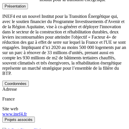
Présentation
INEF4 est un nouvel Institut pour la Transition Énergétique qui,
avec le soutien financier du Programme Investissements d'Avenir et
de la Région Aquitaine, vise à co-générer et déployer l'innovation
dans le secteur de la construction et réhabilitation durables, deux
leviers incontournables pour atteindre l'objectif « Facteur 4» de
réduction des gaz à effet de serre sur lequel la France et l'UE se sont
engagées. Impliquant d’ici 2020 au moins 500 000 logements par an
sur un parc à rénover de 33 millions d'unités, prenant aussi en
compte les 930 millions de m2 de bâtiments tertiaires chauffés,
souvent climatisés et très énergivores, la réhabilitation énergétique
représente un marché stratégique pour l’ensemble de la filière du
BTP.
Coordonnées
Adresse
France
Site web
www.inef4.fr
Projets associés