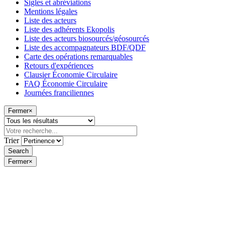
Sigles et abréviations
Mentions légales
Liste des acteurs
Liste des adhérents Ekopolis
Liste des acteurs biosourcés/géosourcés
Liste des accompagnateurs BDF/QDF
Carte des opérations remarquables
Retours d'expériences
Clausier Économie Circulaire
FAQ Économie Circulaire
Journées franciliennes
Fermer
×
Trier
Fermer
×