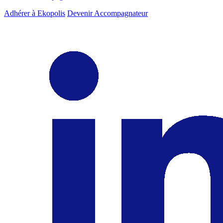
Adhérer à Ekopolis
Devenir Accompagnateur