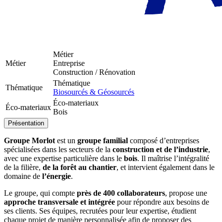
Métier
Métier
Entreprise
Construction / Rénovation
Thématique
Thématique
Biosourcés & Géosourcés
Éco-materiaux
Éco-materiaux
Bois
Présentation
Groupe Morlot
est un
groupe familial
composé d’entreprises
spécialisées dans les secteurs de la
construction et de l’industrie
,
avec une expertise particulière dans le
bois
. Il maîtrise l’intégralité
de la filière,
de la forêt au chantier
, et intervient également dans le
domaine de
l’énergie
.
Le groupe, qui compte
près de 400 collaborateurs
, propose une
approche transversale et intégrée
pour répondre aux besoins de
ses clients. Ses équipes, recrutées pour leur expertise, étudient
chaque projet de manière personnalisée afin de proposer des