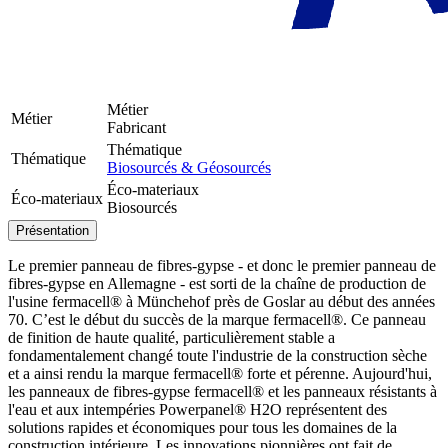
Métier
Métier
Fabricant
Thématique
Thématique
Biosourcés & Géosourcés
Éco-materiaux
Éco-materiaux
Biosourcés
Présentation
Le premier panneau de fibres-gypse - et donc le premier panneau de
fibres-gypse en Allemagne - est sorti de la chaîne de production de
l'usine fermacell® à Münchehof près de Goslar au début des années
70. C’est le début du succès de la marque fermacell®. Ce panneau
de finition de haute qualité, particulièrement stable a
fondamentalement changé toute l'industrie de la construction sèche
et a ainsi rendu la marque fermacell® forte et pérenne. Aujourd'hui,
les panneaux de fibres-gypse fermacell® et les panneaux résistants à
l'eau et aux intempéries Powerpanel® H2O représentent des
solutions rapides et économiques pour tous les domaines de la
construction intérieure. Les innovations pionnières ont fait de