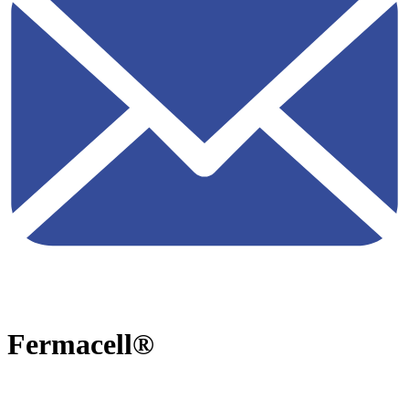
Fermacell®