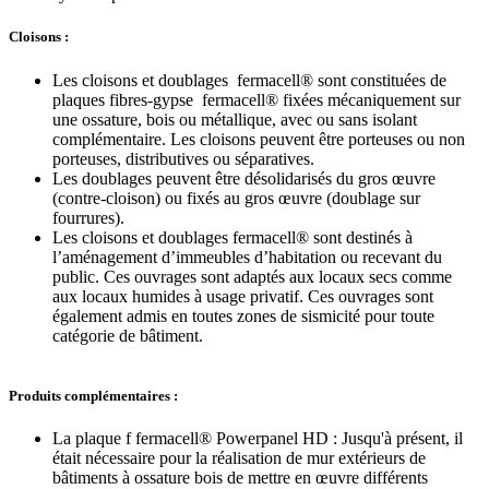
Cloisons :
Les cloisons et doublages fermacell® sont constituées de
plaques fibres-gypse fermacell® fixées mécaniquement sur
une ossature, bois ou métallique, avec ou sans isolant
complémentaire. Les cloisons peuvent être porteuses ou non
porteuses, distributives ou séparatives.
Les doublages peuvent être désolidarisés du gros œuvre
(contre-cloison) ou fixés au gros œuvre (doublage sur
fourrures).
Les cloisons et doublages fermacell® sont destinés à
l’aménagement d’immeubles d’habitation ou recevant du
public. Ces ouvrages sont adaptés aux locaux secs comme
aux locaux humides à usage privatif. Ces ouvrages sont
également admis en toutes zones de sismicité pour toute
catégorie de bâtiment.
Produits complémentaires :
La plaque f fermacell® Powerpanel HD : Jusqu'à présent, il
était nécessaire pour la réalisation de mur extérieurs de
bâtiments à ossature bois de mettre en œuvre différents