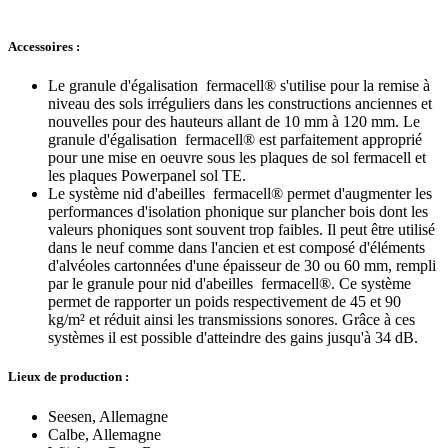
Accessoires :
Le granule d'égalisation fermacell® s'utilise pour la remise à
niveau des sols irréguliers dans les constructions anciennes et
nouvelles pour des hauteurs allant de 10 mm à 120 mm. Le
granule d'égalisation fermacell® est parfaitement approprié
pour une mise en oeuvre sous les plaques de sol fermacell et
les plaques Powerpanel sol TE.
Le système nid d'abeilles fermacell® permet d'augmenter les
performances d'isolation phonique sur plancher bois dont les
valeurs phoniques sont souvent trop faibles. Il peut être utilisé
dans le neuf comme dans l'ancien et est composé d'éléments
d'alvéoles cartonnées d'une épaisseur de 30 ou 60 mm, rempli
par le granule pour nid d'abeilles fermacell®. Ce système
permet de rapporter un poids respectivement de 45 et 90
kg/m² et réduit ainsi les transmissions sonores. Grâce à ces
systèmes il est possible d'atteindre des gains jusqu'à 34 dB.
Lieux de production :
Seesen, Allemagne
Calbe, Allemagne