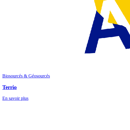
Biosourcés & Géosourcés
Terrio
En savoir plus