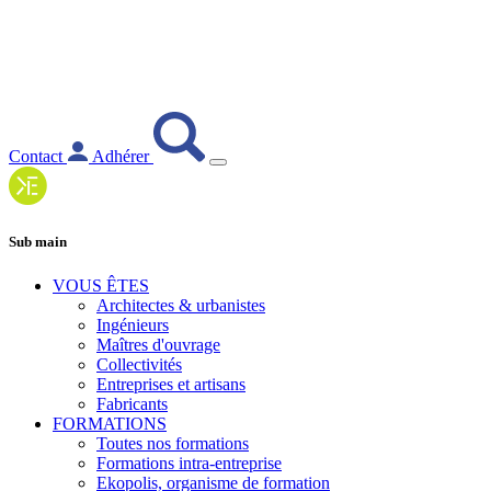
Contact
Adhérer
Sub main
VOUS ÊTES
Architectes & urbanistes
Ingénieurs
Maîtres d'ouvrage
Collectivités
Entreprises et artisans
Fabricants
FORMATIONS
Toutes nos formations
Formations intra-entreprise
Ekopolis, organisme de formation