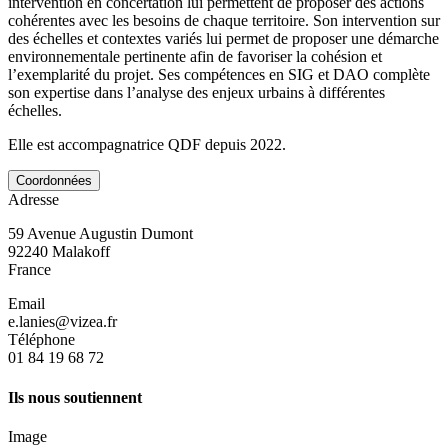
intervention en concertation lui permettent de proposer des actions
cohérentes avec les besoins de chaque territoire. Son intervention sur
des échelles et contextes variés lui permet de proposer une démarche
environnementale pertinente afin de favoriser la cohésion et
l’exemplarité du projet. Ses compétences en SIG et DAO complète
son expertise dans l’analyse des enjeux urbains à différentes
échelles.
Elle est accompagnatrice QDF depuis 2022.
Coordonnées
Adresse
59 Avenue Augustin Dumont
92240
Malakoff
France
Email
e.lanies@vizea.fr
Téléphone
01 84 19 68 72
Ils nous soutiennent
Image