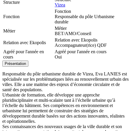
Structure
Vizea
Fonction
Fonction
Responsable du pôle Urbanisme
durable
Métier
Métier
BET/AMO/Conseil
Relation avec Ekopolis
Relation avec Ekopolis
Accompagnateur(rice) QDF
Agréé pour l'année en
Agréé pour l'année en cours
cours
Oui
Présentation
Responsable du pôle urbanisme durable de Vizea, Eva LANIES est
spécialisée sur les problématiques liées au renouvellement urbain des
villes. Elle a une maitrise des enjeux d’économie circulaire et de
santé des populations.
Urbaniste de formation, elle développe une approche
pluridisciplinaire et multi-scalaire tant à l’échelle urbaine qu’à
l’échelle du bâtiment. Ses compétences en environnement et
urbanisme lui permettent de construire des stratégies de
développement durable basées sur des actions innovantes, réalistes
et opérationnelles.
Ses connaissances des nouveaux usages de la ville durable et son