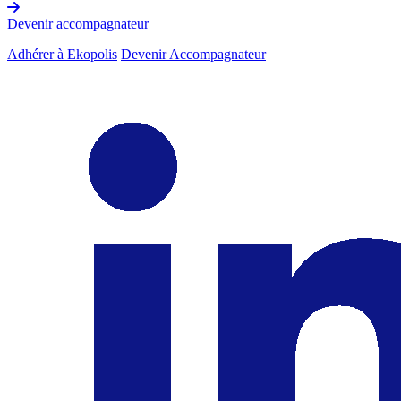
Devenir accompagnateur
Adhérer à Ekopolis
Devenir Accompagnateur