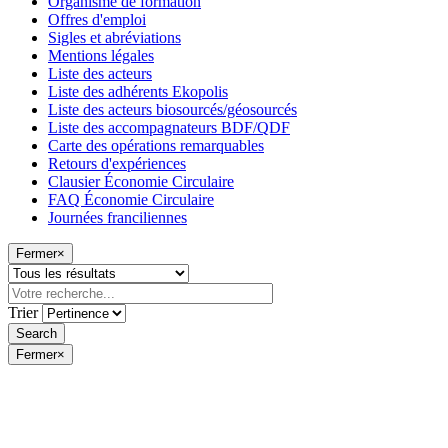
Organisme de formation
Offres d'emploi
Sigles et abréviations
Mentions légales
Liste des acteurs
Liste des adhérents Ekopolis
Liste des acteurs biosourcés/géosourcés
Liste des accompagnateurs BDF/QDF
Carte des opérations remarquables
Retours d'expériences
Clausier Économie Circulaire
FAQ Économie Circulaire
Journées franciliennes
Fermer
×
Trier
Fermer
×