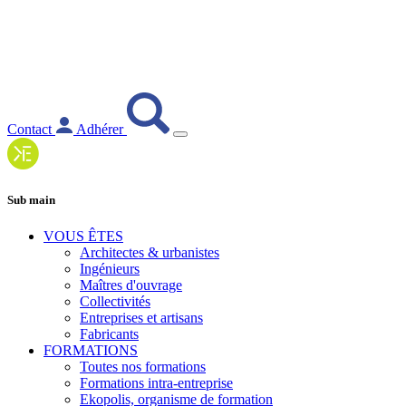
Contact
Adhérer
Sub main
VOUS ÊTES
Architectes & urbanistes
Ingénieurs
Maîtres d'ouvrage
Collectivités
Entreprises et artisans
Fabricants
FORMATIONS
Toutes nos formations
Formations intra-entreprise
Ekopolis, organisme de formation