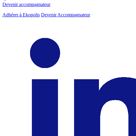
Devenir accompagnateur
Adhérer à Ekopolis
Devenir Accompagnateur