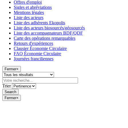
Offres d'emploi
Sigles et abréviations
Mentions légales
Liste des acteurs
Liste des adhérents Ekopolis
Liste des acteurs biosourcés/géosourcés
Liste des accompagnateurs BDF/QDF
Carte des opérations remarquables
Retours d'expériences
Clausier Économie Circulaire
FAQ Économie Circulaire
Journées franciliennes
Fermer
×
Trier
Fermer
×