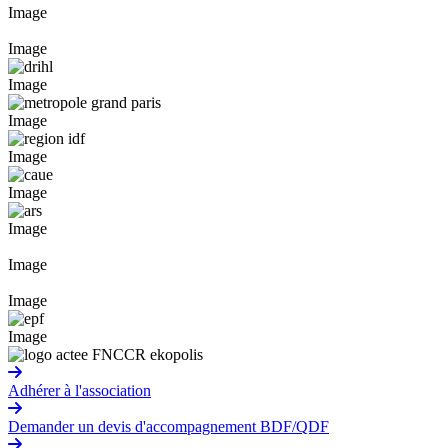
Image
Image
Image
Image
Image
Image
Image
Image
Image
Image
Adhérer à l'association
Demander un devis d'accompagnement BDF/QDF