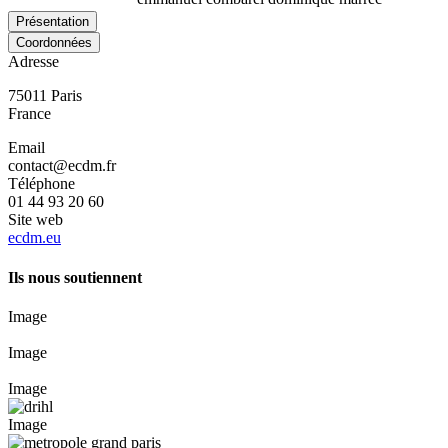
Présentation
Coordonnées
Adresse
75011
Paris
France
Email
contact@ecdm.fr
Téléphone
01 44 93 20 60
Site web
ecdm.eu
Ils nous soutiennent
Image
Image
Image
Image