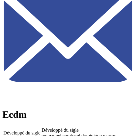
Ecdm
Développé du sigle
Développé du sigle
emmanuel combarel dominique marrec