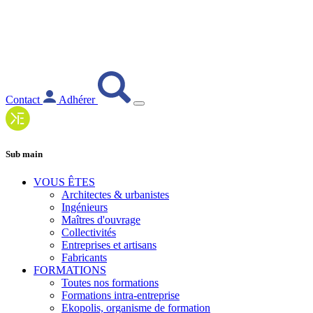
Contact
Adhérer
Sub main
VOUS ÊTES
Architectes & urbanistes
Ingénieurs
Maîtres d'ouvrage
Collectivités
Entreprises et artisans
Fabricants
FORMATIONS
Toutes nos formations
Formations intra-entreprise
Ekopolis, organisme de formation