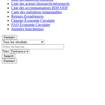
Liste des acteurs biosourcés/géosourcés
Liste des accompagnateurs BDF/QDF
Carte des opérations remarquables
Retours d'expériences
Clausier Économie Circulaire
FAQ Économie Circulaire
Journées franciliennes
Fermer
×
Trier
Fermer
×