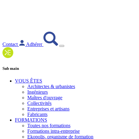
Contact
Adhérer
Sub main
VOUS ÊTES
Architectes & urbanistes
Ingénieurs
Maîtres d'ouvrage
Collectivités
Entreprises et artisans
Fabricants
FORMATIONS
Toutes nos formations
Formations intra-entreprise
Ekopolis, organisme de formation