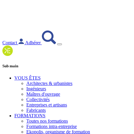
Contact
Adhérer
Sub main
VOUS ÊTES
Architectes & urbanistes
Ingénieurs
Maîtres d'ouvrage
Collectivités
Entreprises et artisans
Fabricants
FORMATIONS
Toutes nos formations
Formations intra-entreprise
Ekopolis, organisme de formation