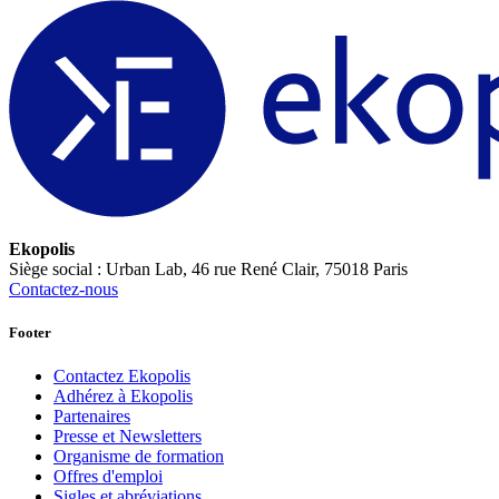
Ekopolis
Siège social : Urban Lab, 46 rue René Clair, 75018 Paris
Contactez-nous
Footer
Contactez Ekopolis
Adhérez à Ekopolis
Partenaires
Presse et Newsletters
Organisme de formation
Offres d'emploi
Sigles et abréviations