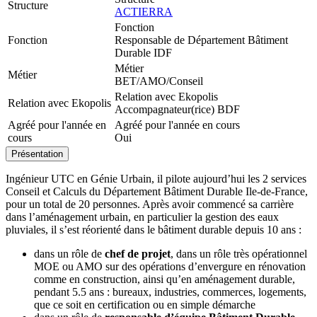
Structure
ACTIERRA
Fonction
Fonction
Responsable de Département Bâtiment
Durable IDF
Métier
Métier
BET/AMO/Conseil
Relation avec Ekopolis
Relation avec Ekopolis
Accompagnateur(rice) BDF
Agréé pour l'année en
Agréé pour l'année en cours
cours
Oui
Présentation
Ingénieur UTC en Génie Urbain, il pilote aujourd’hui les 2 services
Conseil et Calculs du Département Bâtiment Durable Ile-de-France,
pour un total de 20 personnes. Après avoir commencé sa carrière
dans l’aménagement urbain, en particulier la gestion des eaux
pluviales, il s’est réorienté dans le bâtiment durable depuis 10 ans :
dans un rôle de
chef de projet
, dans un rôle très opérationnel
MOE ou AMO sur des opérations d’envergure en rénovation
comme en construction, ainsi qu’en aménagement durable,
pendant 5.5 ans : bureaux, industries, commerces, logements,
que ce soit en certification ou en simple démarche