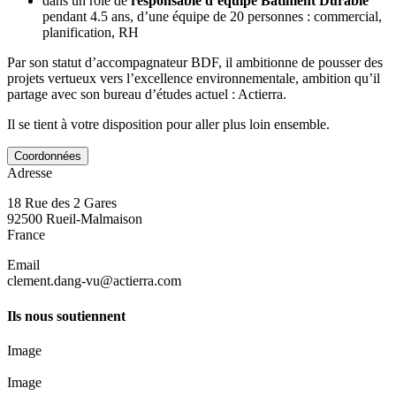
dans un rôle de
responsable d’équipe Bâtiment Durable
pendant 4.5 ans, d’une équipe de 20 personnes : commercial,
planification, RH
Par son statut d’accompagnateur BDF, il ambitionne de pousser des
projets vertueux vers l’excellence environnementale, ambition qu’il
partage avec son bureau d’études actuel : Actierra.
Il se tient à votre disposition pour aller plus loin ensemble.
Coordonnées
Adresse
18 Rue des 2 Gares
92500
Rueil-Malmaison
France
Email
clement.dang-vu@actierra.com
Ils nous soutiennent
Image
Image