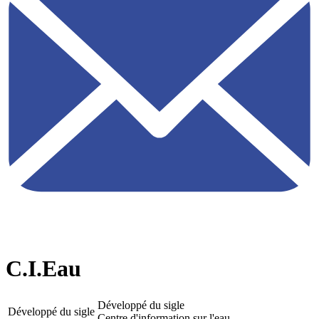
C.I.Eau
Développé du sigle
Développé du sigle
Centre d'information sur l'eau