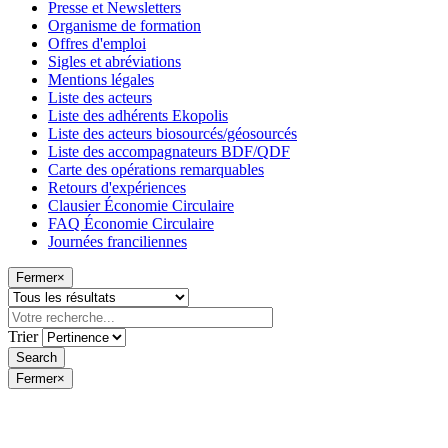
Presse et Newsletters
Organisme de formation
Offres d'emploi
Sigles et abréviations
Mentions légales
Liste des acteurs
Liste des adhérents Ekopolis
Liste des acteurs biosourcés/géosourcés
Liste des accompagnateurs BDF/QDF
Carte des opérations remarquables
Retours d'expériences
Clausier Économie Circulaire
FAQ Économie Circulaire
Journées franciliennes
Fermer
×
Trier
Fermer
×