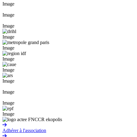
Image
Image
Image
Image
Image
Image
Image
Image
Image
Image
Image
Adhérer à l'association