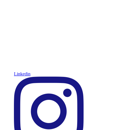
Linkedin