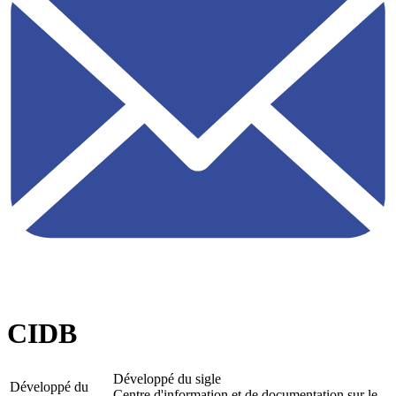
CIDB
Développé du sigle
Développé du
Centre d'information et de documentation sur le