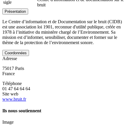
sigle
bruit
Présentation
Le Centre d’information et de Documentation sur le bruit (CIDB)
est une association loi 1901, reconnue d'utilité publique, créée en
1978 à l’initiative du ministère chargé de l’Environnement. Sa
mission est d’informer, sensibiliser, documenter et former sur le
thème de la protection de l’environnement sonore.
Coordonnées
Adresse
75017
Paris
France
Téléphone
01 47 64 64 64
Site web
www.bruit.fr
Ils nous soutiennent
Image