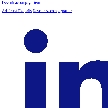
Devenir accompagnateur
Adhérer à Ekopolis
Devenir Accompagnateur