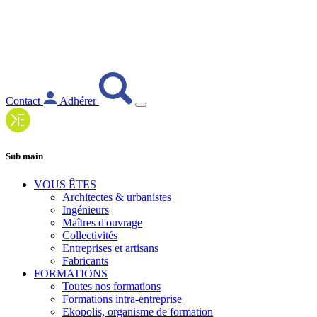
Contact
Adhérer
Sub main
VOUS ÊTES
Architectes & urbanistes
Ingénieurs
Maîtres d'ouvrage
Collectivités
Entreprises et artisans
Fabricants
FORMATIONS
Toutes nos formations
Formations intra-entreprise
Ekopolis, organisme de formation