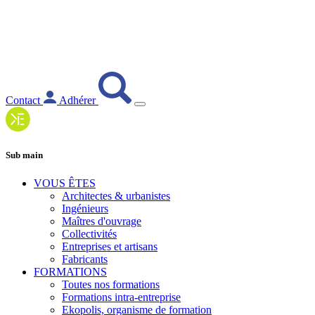
Contact
Adhérer
Sub main
VOUS ÊTES
Architectes & urbanistes
Ingénieurs
Maîtres d'ouvrage
Collectivités
Entreprises et artisans
Fabricants
FORMATIONS
Toutes nos formations
Formations intra-entreprise
Ekopolis, organisme de formation