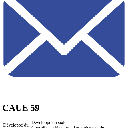
CAUE 59
Développé du sigle
Développé du
Conseil d'architecture, d'urbanisme et de