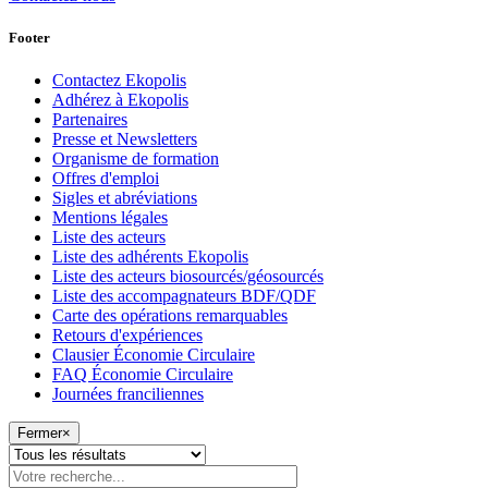
Footer
Contactez Ekopolis
Adhérez à Ekopolis
Partenaires
Presse et Newsletters
Organisme de formation
Offres d'emploi
Sigles et abréviations
Mentions légales
Liste des acteurs
Liste des adhérents Ekopolis
Liste des acteurs biosourcés/géosourcés
Liste des accompagnateurs BDF/QDF
Carte des opérations remarquables
Retours d'expériences
Clausier Économie Circulaire
FAQ Économie Circulaire
Journées franciliennes
Fermer
×