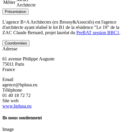
Métier
Architecte
Présentation
L'agence B+A Architectes (ex Brossy&Associés) est l'agence
d'architecte ayant réalisé le lot B1 de la résidence "Le 19" de la
ZAC Claude Bernard, projet lauréat du
PreBAT session BBC1
.
Coordonnées
Adresse
61 avenue Philippe Auguste
75011
Paris
France
Email
agence@bplusa.eu
Téléphone
01 40 18 72 72
Site web
www.bplusa.eu
Ils nous soutiennent
Image