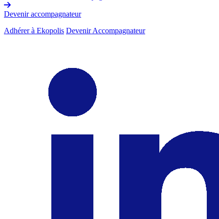
Devenir accompagnateur
Adhérer à Ekopolis
Devenir Accompagnateur