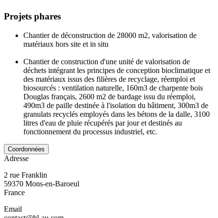
Projets phares
Chantier de déconstruction de 28000 m2, valorisation de
matériaux hors site et in situ
Chantier de construction d'une unité de valorisation de
déchets intégrant les principes de conception bioclimatique et
des matériaux issus des filières de recyclage, réemploi et
biosourcés : ventilation naturelle, 160m3 de charpente bois
Douglas français, 2600 m2 de bardage issu du réemploi,
490m3 de paille destinée à l'isolation du bâtiment, 300m3 de
granulats recyclés employés dans les bétons de la dalle, 3100
litres d'eau de pluie récupérés par jour et destinés au
fonctionnement du processus industriel, etc.
Coordonnées
Adresse
2 rue Franklin
59370
Mons-en-Baroeul
France
Email
contact@bl-au.com