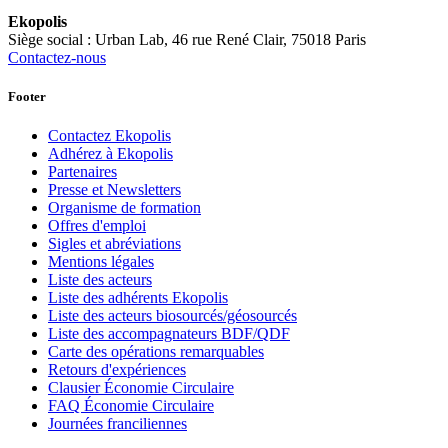
Ekopolis
Siège social : Urban Lab, 46 rue René Clair, 75018 Paris
Contactez-nous
Footer
Contactez Ekopolis
Adhérez à Ekopolis
Partenaires
Presse et Newsletters
Organisme de formation
Offres d'emploi
Sigles et abréviations
Mentions légales
Liste des acteurs
Liste des adhérents Ekopolis
Liste des acteurs biosourcés/géosourcés
Liste des accompagnateurs BDF/QDF
Carte des opérations remarquables
Retours d'expériences
Clausier Économie Circulaire
FAQ Économie Circulaire
Journées franciliennes