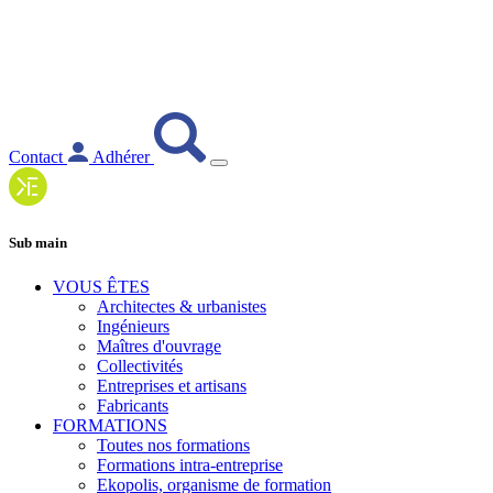
Contact
Adhérer
Sub main
VOUS ÊTES
Architectes & urbanistes
Ingénieurs
Maîtres d'ouvrage
Collectivités
Entreprises et artisans
Fabricants
FORMATIONS
Toutes nos formations
Formations intra-entreprise
Ekopolis, organisme de formation