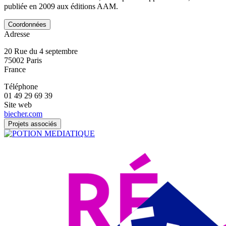
publiée en 2009 aux éditions AAM.
Coordonnées
Adresse
20 Rue du 4 septembre
75002
Paris
France
Téléphone
01 49 29 69 39
Site web
biecher.com
Projets associés