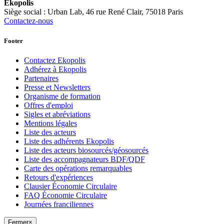
Ekopolis
Siège social : Urban Lab, 46 rue René Clair, 75018 Paris
Contactez-nous
Footer
Contactez Ekopolis
Adhérez à Ekopolis
Partenaires
Presse et Newsletters
Organisme de formation
Offres d'emploi
Sigles et abréviations
Mentions légales
Liste des acteurs
Liste des adhérents Ekopolis
Liste des acteurs biosourcés/géosourcés
Liste des accompagnateurs BDF/QDF
Carte des opérations remarquables
Retours d'expériences
Clausier Économie Circulaire
FAQ Économie Circulaire
Journées franciliennes
Fermer
×