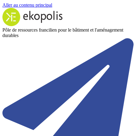
Aller au contenu principal
Pôle de ressources francilien pour le bâtiment et l'aménagement
durables