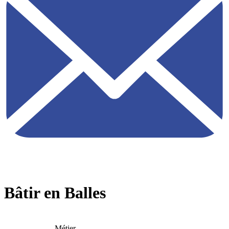
Bâtir en Balles
Métier