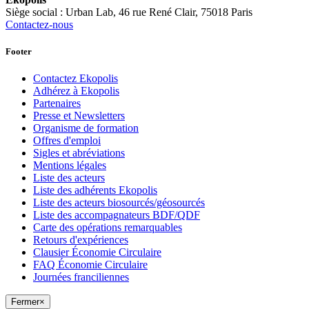
Siège social : Urban Lab, 46 rue René Clair, 75018 Paris
Contactez-nous
Footer
Contactez Ekopolis
Adhérez à Ekopolis
Partenaires
Presse et Newsletters
Organisme de formation
Offres d'emploi
Sigles et abréviations
Mentions légales
Liste des acteurs
Liste des adhérents Ekopolis
Liste des acteurs biosourcés/géosourcés
Liste des accompagnateurs BDF/QDF
Carte des opérations remarquables
Retours d'expériences
Clausier Économie Circulaire
FAQ Économie Circulaire
Journées franciliennes
Fermer
×