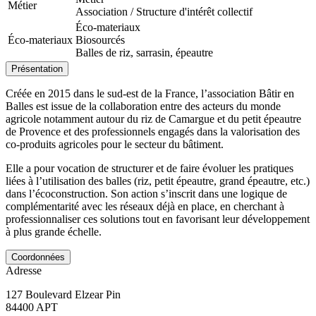
Métier
Association / Structure d'intérêt collectif
Éco-materiaux
Éco-materiaux
Biosourcés
Balles de riz, sarrasin, épeautre
Présentation
Créée en 2015 dans le sud-est de la France, l’association Bâtir en
Balles est issue de la collaboration entre des acteurs du monde
agricole notamment autour du riz de Camargue et du petit épeautre
de Provence et des professionnels engagés dans la valorisation des
co-produits agricoles pour le secteur du bâtiment.
Elle a pour vocation de structurer et de faire évoluer les pratiques
liées à l’utilisation des balles (riz, petit épeautre, grand épeautre, etc.)
dans l’écoconstruction. Son action s’inscrit dans une logique de
complémentarité avec les réseaux déjà en place, en cherchant à
professionnaliser ces solutions tout en favorisant leur développement
à plus grande échelle.
Coordonnées
Adresse
127 Boulevard Elzear Pin
84400
APT