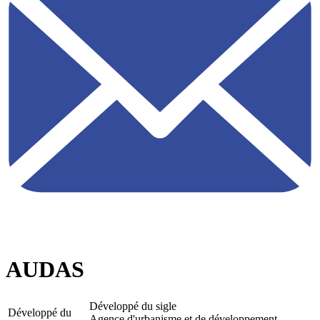
AUDAS
Développé du sigle
Développé du
Agence d'urbanisme et de développement