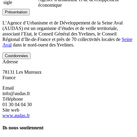
sigle
économique
Présentation
L’Agence d’Urbanisme et de Développement de la Seine Aval
(AUDAS) est un organisme d’études et de veille territoriale,
associant l’Etat, le Conseil Général des Yvelines, le Conseil
Régional d’Ile-de-France et près de 70 collectivités locales de
Seine
Aval
dans le nord-ouest des Yvelines.
Coordonnées
Adresse
78131
Les Mureaux
France
Email
info@audas.fr
Téléphone
01 30 04 04 30
Site web
www.audas.fr
Ils nous soutiennent