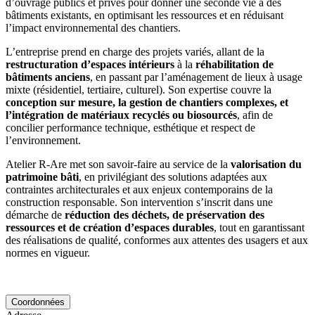
d’ouvrage publics et privés pour donner une seconde vie à des
bâtiments existants, en optimisant les ressources et en réduisant
l’impact environnemental des chantiers.
L’entreprise prend en charge des projets variés, allant de la
restructuration d’espaces intérieurs
à la
réhabilitation de
bâtiments anciens
, en passant par l’aménagement de lieux à usage
mixte (résidentiel, tertiaire, culturel). Son expertise couvre la
conception sur mesure, la gestion de chantiers complexes, et
l’intégration de matériaux recyclés ou biosourcés
, afin de
concilier performance technique, esthétique et respect de
l’environnement.
Atelier R-Are met son savoir-faire au service de la
valorisation du
patrimoine bâti
, en privilégiant des solutions adaptées aux
contraintes architecturales et aux enjeux contemporains de la
construction responsable. Son intervention s’inscrit dans une
démarche de
réduction des déchets, de préservation des
ressources et de création d’espaces durables
, tout en garantissant
des réalisations de qualité, conformes aux attentes des usagers et aux
normes en vigueur.
Coordonnées