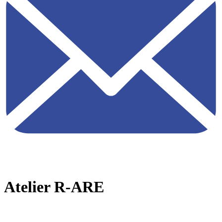
Atelier R-ARE