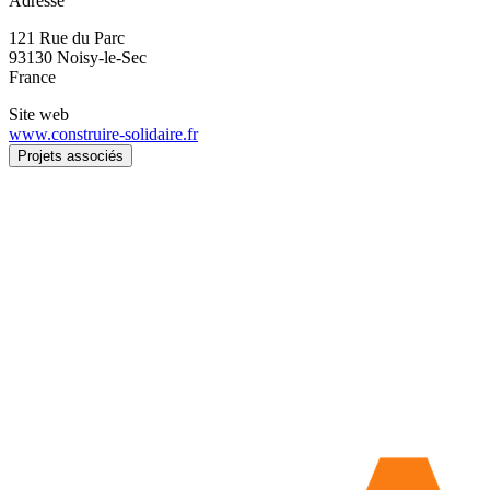
Adresse
121 Rue du Parc
93130
Noisy-le-Sec
France
Site web
www.construire-solidaire.fr
Projets associés