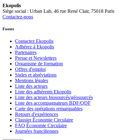
Ekopolis
Siège social : Urban Lab, 46 rue René Clair, 75018 Paris
Contactez-nous
Footer
Contactez Ekopolis
Adhérez à Ekopolis
Partenaires
Presse et Newsletters
Organisme de formation
Offres d'emploi
Sigles et abréviations
Mentions légales
Liste des acteurs
Liste des adhérents Ekopolis
Liste des acteurs biosourcés/géosourcés
Liste des accompagnateurs BDF/QDF
Carte des opérations remarquables
Retours d'expériences
Clausier Économie Circulaire
FAQ Économie Circulaire
Journées franciliennes