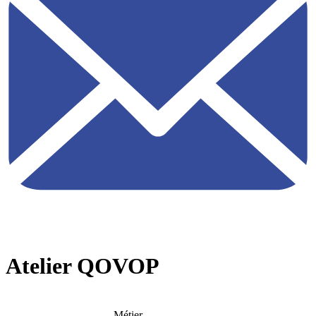
Atelier QOVOP
Métier