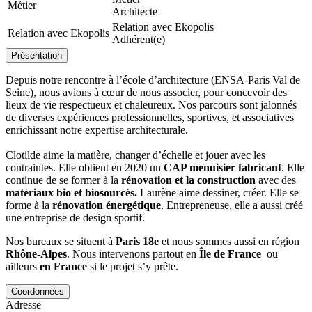
Métier
Architecte
Relation avec Ekopolis
Relation avec Ekopolis
Adhérent(e)
Présentation
Depuis notre rencontre à l’école d’architecture (ENSA-Paris Val de
Seine), nous avions à cœur de nous associer, pour concevoir des
lieux de vie respectueux et chaleureux. Nos parcours sont jalonnés
de diverses expériences professionnelles, sportives, et associatives
enrichissant notre expertise architecturale.
Clotilde aime la matière, changer d’échelle et jouer avec les
contraintes. Elle obtient en 2020 un
CAP menuisier fabricant
. Elle
continue de se former à la
rénovation et la construction
avec des
matériaux bio et biosourcés.
Laurène aime dessiner, créer. Elle se
forme à la
rénovation énergétique
. Entrepreneuse, elle a aussi créé
une entreprise de design sportif.
Nos bureaux se situent à
Paris 18e
et nous sommes aussi en région
Rhône-Alpes
. Nous intervenons partout en
Île de France
ou
ailleurs
en France
si le projet s’y prête.
Coordonnées
Adresse