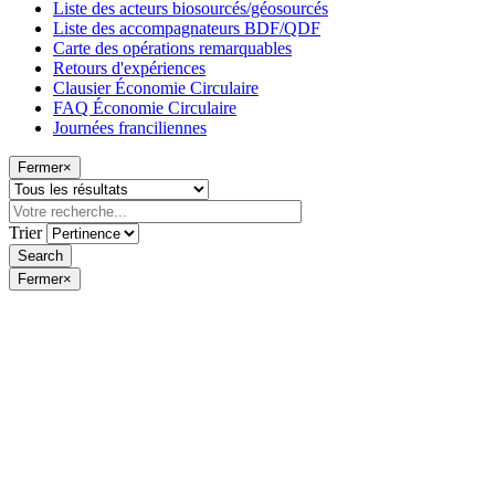
Liste des acteurs biosourcés/géosourcés
Liste des accompagnateurs BDF/QDF
Carte des opérations remarquables
Retours d'expériences
Clausier Économie Circulaire
FAQ Économie Circulaire
Journées franciliennes
Fermer
×
Trier
Fermer
×