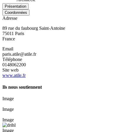
Présentation
Coordonnées
Adresse
89 rue du faubourg Saint-Antoine
75011
Paris
France
Email
paris.atile@atile.fr
Téléphone
0148062200
Site web
www.atile.fr
Ils nous soutiennent
Image
Image
Image
Image