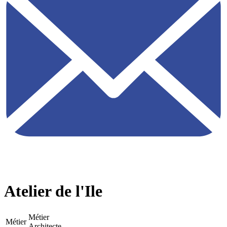
Atelier de l'Ile
Métier
Métier
Architecte