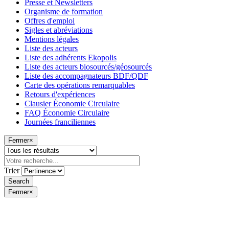
Presse et Newsletters
Organisme de formation
Offres d'emploi
Sigles et abréviations
Mentions légales
Liste des acteurs
Liste des adhérents Ekopolis
Liste des acteurs biosourcés/géosourcés
Liste des accompagnateurs BDF/QDF
Carte des opérations remarquables
Retours d'expériences
Clausier Économie Circulaire
FAQ Économie Circulaire
Journées franciliennes
Fermer
×
Trier
Fermer
×