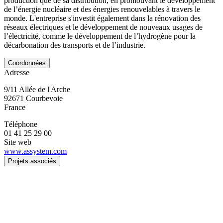
production que de sa distribution, en promouvant le développement
de l’énergie nucléaire et des énergies renouvelables à travers le
monde. L'entreprise s'investit également dans la rénovation des
réseaux électriques et le développement de nouveaux usages de
l’électricité, comme le développement de l’hydrogène pour la
décarbonation des transports et de l’industrie.
Coordonnées
Adresse
9/11 Allée de l'Arche
92671
Courbevoie
France
Téléphone
01 41 25 29 00
Site web
www.assystem.com
Projets associés