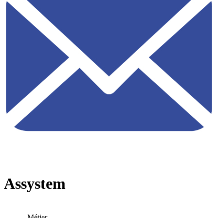
Assystem
Métier