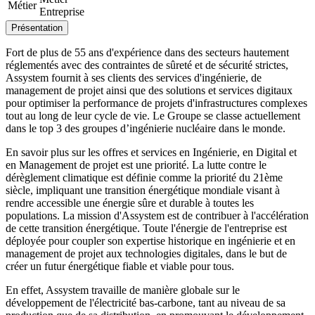
Métier
Entreprise
Présentation
Fort de plus de 55 ans d'expérience dans des secteurs hautement
réglementés avec des contraintes de sûreté et de sécurité strictes,
Assystem fournit à ses clients des services d'ingénierie, de
management de projet ainsi que des solutions et services digitaux
pour optimiser la performance de projets d'infrastructures complexes
tout au long de leur cycle de vie. Le Groupe se classe actuellement
dans le top 3 des groupes d’ingénierie nucléaire dans le monde.
En savoir plus sur les offres et services en Ingénierie, en Digital et
en Management de projet est une priorité. La lutte contre le
dérèglement climatique est définie comme la priorité du 21ème
siècle, impliquant une transition énergétique mondiale visant à
rendre accessible une énergie sûre et durable à toutes les
populations. La mission d'Assystem est de contribuer à l'accélération
de cette transition énergétique. Toute l'énergie de l'entreprise est
déployée pour coupler son expertise historique en ingénierie et en
management de projet aux technologies digitales, dans le but de
créer un futur énergétique fiable et viable pour tous.
En effet, Assystem travaille de manière globale sur le
développement de l'électricité bas-carbone, tant au niveau de sa