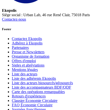
Ekopolis
Siège social : Urban Lab, 46 rue René Clair, 75018 Paris
Contactez-nous
Footer
Contactez Ekopolis
Adhérez à Ekopolis
Partenaires
Presse et Newsletters
Organisme de formation
Offres d'emploi
Sigles et abréviations
Mentions légales
Liste des acteurs
Liste des adhérents Ekopolis
Liste des acteurs biosourcés/géosourcés
Liste des accompagnateurs BDF/QDF
Carte des opérations remarquables
Retours d'expériences
Clausier Économie Circulaire
FAQ Économie Circulaire
Journées franciliennes