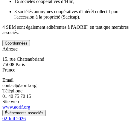
16 sociétés coopératives d’Hlm,
3 sociétés anonymes coopératives d'intérêt collectif pour
l'accession à la propriété (Sacicap).
4 SEM sont également adhérentes à l'AORIF, en tant que membres
associés.
Coordonnées
Adresse
15, rue Chateaubriand
75008
Paris
France
Email
contact@aorif.org
Téléphone
01 40 75 70 15
Site web
www.aorif.org
Événements associés
02
Juil
2026