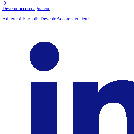
Devenir accompagnateur
Adhérer à Ekopolis
Devenir Accompagnateur