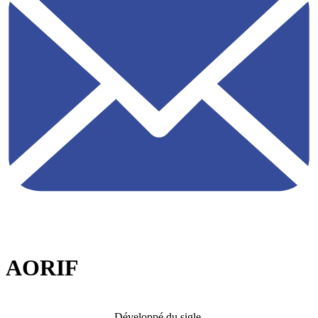
AORIF
Développé du sigle