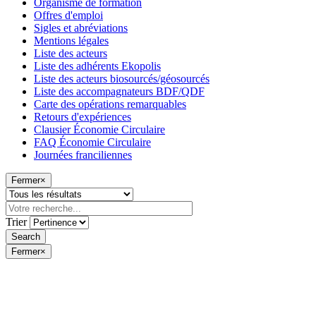
Organisme de formation
Offres d'emploi
Sigles et abréviations
Mentions légales
Liste des acteurs
Liste des adhérents Ekopolis
Liste des acteurs biosourcés/géosourcés
Liste des accompagnateurs BDF/QDF
Carte des opérations remarquables
Retours d'expériences
Clausier Économie Circulaire
FAQ Économie Circulaire
Journées franciliennes
Fermer
×
Trier
Fermer
×