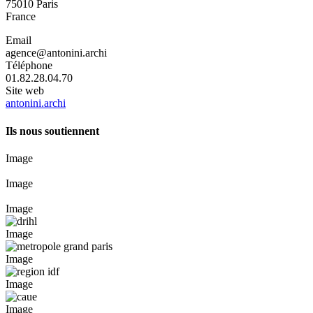
75010
Paris
France
Email
agence@antonini.archi
Téléphone
01.82.28.04.70
Site web
antonini.archi
Ils nous soutiennent
Image
Image
Image
Image
Image
Image
Image