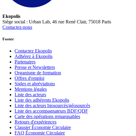
Ekopolis
Siège social : Urban Lab, 46 rue René Clair, 75018 Paris
Contactez-nous
Footer
Contactez Ekopolis
Adhérez à Ekopolis
Partenaires
Presse et Newsletters
Organisme de formation
Offres d'emploi
Sigles et abréviations
Mentions légales
Liste des acteurs
Liste des adhérents Ekopolis
Liste des acteurs biosourcés/géosourcés
Liste des accompagnateurs BDF/QDF
Carte des opérations remarquables
Retours d'expériences
Clausier Économie Circulaire
FAQ Économie Circulaire