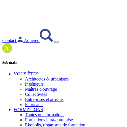
Contact
Adhérer
Sub main
VOUS ÊTES
Architectes & urbanistes
Ingénieurs
Maîtres d'ouvrage
Collectivités
Entreprises et artisans
Fabricants
FORMATIONS
Toutes nos formations
Formations intra-entreprise
Ekopolis, organisme de formation